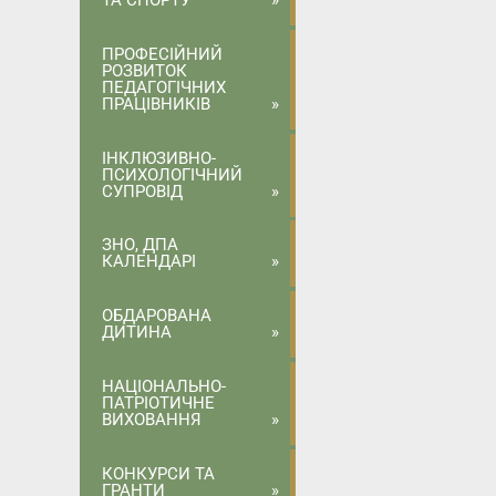
ТА СПОРТУ
ПРОФЕСІЙНИЙ
РОЗВИТОК
ПЕДАГОГІЧНИХ
ПРАЦІВНИКІВ
ІНКЛЮЗИВНО-
ПСИХОЛОГІЧНИЙ
СУПРОВІД
ЗНО, ДПА
КАЛЕНДАРІ
ОБДАРОВАНА
ДИТИНА
НАЦІОНАЛЬНО-
ПАТРІОТИЧНЕ
ВИХОВАННЯ
КОНКУРСИ ТА
ГРАНТИ