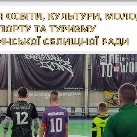
 ОСВІТИ, КУЛЬТУРИ, МОЛО
ПОРТУ ТА ТУРИЗМУ
НСЬКОЇ СЕЛИЩНОЇ РАДИ