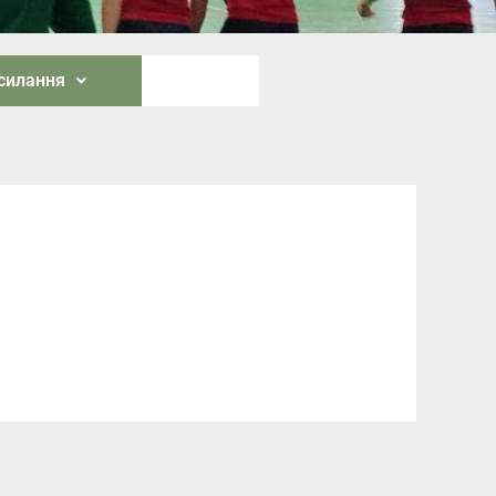
осилання