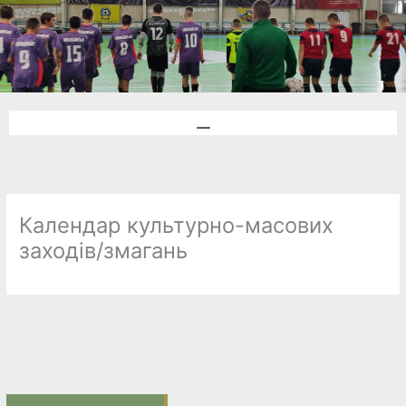
Menu
Календар культурно-масових
заходів/змагань